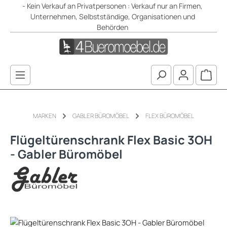
- Kein Verkauf an Privatpersonen : Verkauf nur an Firmen,
Zum Hauptinhalt springen
Unternehmen, Selbstständige, Organisationen und
Behörden
Waren
MARKEN
GABLER BÜROMÖBEL
FLEX BÜROMÖBEL
Flügeltürenschrank Flex Basic 3OH
- Gabler Büromöbel
Bildergalerie überspringen