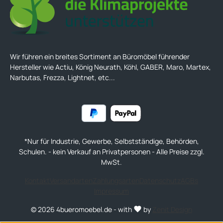
Wir führen ein breites Sortiment an Büromöbel führender
Hersteller wie Actiu, König Neurath, Köhl, GABER, Maro, Martex,
Narbutas, Frezza, Lightnet, etc...
*Nur für Industrie, Gewerbe, Selbstständige, Behörden,
Schulen. - kein Verkauf an Privatpersonen - Alle Preise zzgl.
MwSt.
Kontakt
Versandarten
Zahlungsarten
Datenschutz
AGBs
Impressum
© 2026 4bueromoebel.de - with
by
Zenit Design