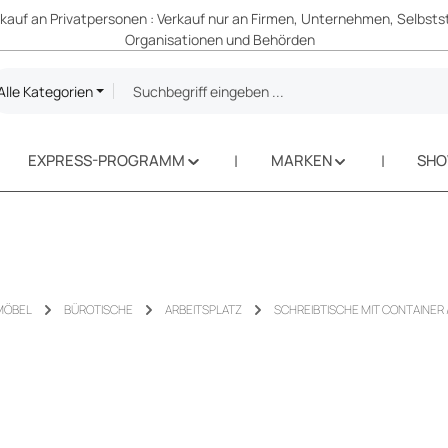
erkauf an Privatpersonen : Verkauf nur an Firmen, Unternehmen, Selbsts
Organisationen und Behörden
Alle Kategorien
EXPRESS-PROGRAMM
MARKEN
SH
MÖBEL
BÜROTISCHE
ARBEITSPLATZ
SCHREIBTISCHE MIT CONTAINER 