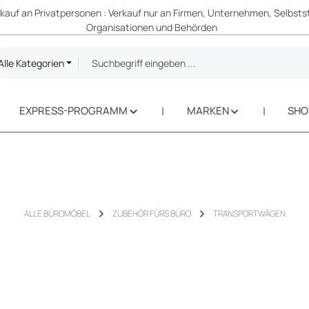
erkauf an Privatpersonen : Verkauf nur an Firmen, Unternehmen, Selbsts
Organisationen und Behörden
Alle Kategorien
EXPRESS-PROGRAMM
MARKEN
SH
ALLE BÜROMÖBEL
ZUBEHÖR FÜRS BÜRO
TRANSPORTWÄGEN