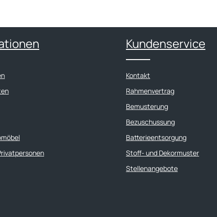
ationen
Kundenservice
en
Kontakt
ten
Rahmenvertrag
Bemusterung
Bezuschussung
omöbel
Batterieentsorgung
Privatpersonen
Stoff- und Dekormuster
Stellenangebote