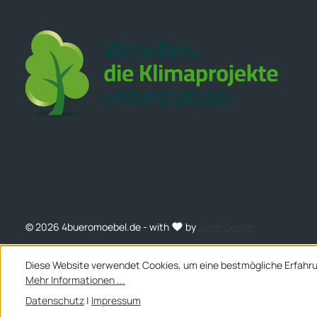
© 2026 4bueromoebel.de - with
by
Zenit Design
Diese Website verwendet Cookies, um eine bestmögliche Erfahru
Mehr Informationen ...
Datenschutz
|
Impressum