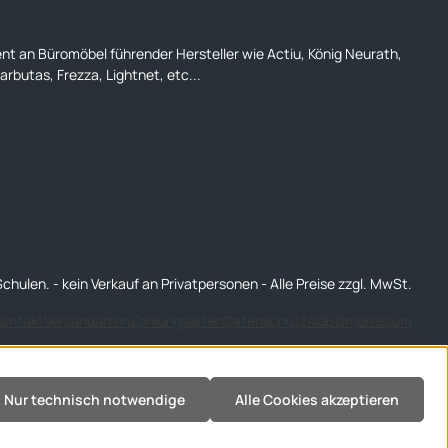
ent an Büromöbel führender Hersteller wie Actiu, König Neurath,
rbutas, Frezza, Lightnet, etc...
chulen. - kein Verkauf an Privatpersonen - Alle Preise zzgl. MwSt.
Kontakt
Versandarten
Zahlungsarten
Datenschutz
AGBs
Impressum
Nur technisch notwendige
Alle Cookies akzeptieren