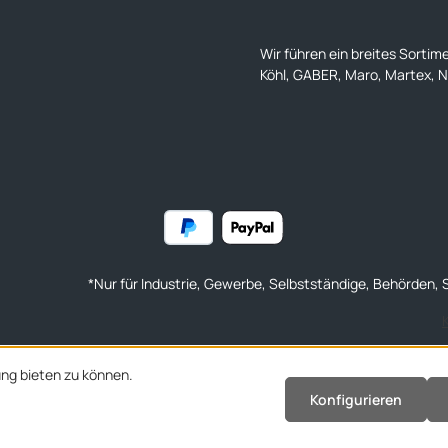
Wir führen ein breites Sortim
Köhl, GABER, Maro, Martex, Na
*Nur für Industrie, Gewerbe, Selbstständige, Behörden, S
ng bieten zu können.
Konfigurieren