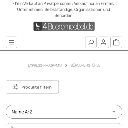
- Kein Verkauf an Privatpersonen : Verkauf nur an Firmen,
Zum Hauptinhalt springen
Unternehmen, Selbstständige, Organisationen und
Behörden
Waren
EXPRESS-PROGRAMM
BÜRODREHSTÜHLE
Produkte filtern