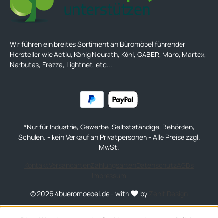
Wir führen ein breites Sortiment an Büromöbel führender
Hersteller wie Actiu, König Neurath, Köhl, GABER, Maro, Martex,
Narbutas, Frezza, Lightnet, etc...
*Nur für Industrie, Gewerbe, Selbstständige, Behörden,
Schulen. - kein Verkauf an Privatpersonen - Alle Preise zzgl.
MwSt.
Kontakt
Versandarten
Zahlungsarten
Datenschutz
AGBs
Impressum
© 2026 4bueromoebel.de - with
by
Zenit Design