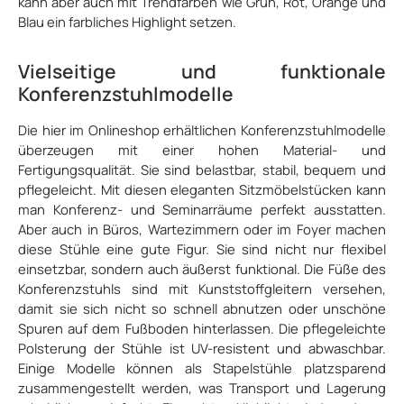
kann aber auch mit Trendfarben wie Grün, Rot, Orange und
Blau ein farbliches Highlight setzen.
Vielseitige und funktionale
Konferenzstuhlmodelle
Die hier im Onlineshop erhältlichen Konferenzstuhlmodelle
überzeugen mit einer hohen Material- und
Fertigungsqualität. Sie sind belastbar, stabil, bequem und
pflegeleicht. Mit diesen eleganten Sitzmöbelstücken kann
man Konferenz- und Seminarräume perfekt ausstatten.
Aber auch in Büros, Wartezimmern oder im Foyer machen
diese Stühle eine gute Figur. Sie sind nicht nur flexibel
einsetzbar, sondern auch äußerst funktional. Die Füße des
Konferenzstuhls sind mit Kunststoffgleitern versehen,
damit sie sich nicht so schnell abnutzen oder unschöne
Spuren auf dem Fußboden hinterlassen. Die pflegeleichte
Polsterung der Stühle ist UV-resistent und abwaschbar.
Einige Modelle können als Stapelstühle platzsparend
zusammengestellt werden, was Transport und Lagerung