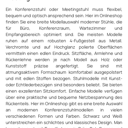
Ein Konferenzstuhl oder Meetingstuhl muss flexibel,
bequem und optisch ansprechend sein. Hier im Onlineshop
finden Sie eine breite Modellauswahl moderner Stühle, die
für Büro, Konferenzraum, Wartezimmer und
Empfangsbereich optimiert sind. Die meisten Modelle
ruhen auf einem robusten 4-Fußgestell aus Metall.
Verchromte und auf Hochglanz polierte Oberflächen
vermitteln einen edlen Eindruck. Sitzfläche, Armlehne und
Rückenlehne werden je nach Modell aus Holz oder
Kunststoff präzise angefertigt. Sie sind mit
atmungsaktivem Formschaum komfortabel ausgepolstert
und mit edlen Stoffen bezogen. Stuhlmodelle mit Kunst-
oder Echtlederbezügen sind besonders beliebt. Sie bieten
einen exzellenten Sitzkomfort. Einfache Modelle verfügen
über eine praktische und bequeme Netzbespannung des
Rückenteils. Hier im Onlineshop gibt es eine breite Auswahl
an modernen Konferenzstuhlmodellen in vielen
verschiedenen Formen und Farben. Schwarz und Weiß
unterstreichen ein schlichtes und klassisches Design. Man