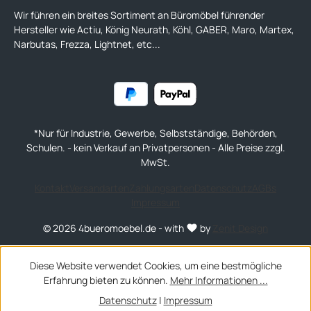
Wir führen ein breites Sortiment an Büromöbel führender
Hersteller wie Actiu, König Neurath, Köhl, GABER, Maro, Martex,
Narbutas, Frezza, Lightnet, etc...
*Nur für Industrie, Gewerbe, Selbstständige, Behörden,
Schulen. - kein Verkauf an Privatpersonen - Alle Preise zzgl.
MwSt.
Kontakt
Versandarten
Zahlungsarten
Datenschutz
AGBs
Impressum
© 2026 4bueromoebel.de - with
by
Zenit Design
Diese Website verwendet Cookies, um eine bestmögliche
Erfahrung bieten zu können.
Mehr Informationen ...
Datenschutz
|
Impressum