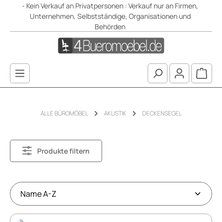
- Kein Verkauf an Privatpersonen : Verkauf nur an Firmen,
Zum Hauptinhalt springen
Unternehmen, Selbstständige, Organisationen und
Behörden
Waren
ALLE BÜROMÖBEL
AKUSTIK
DECKENSEGEL
Produkte filtern