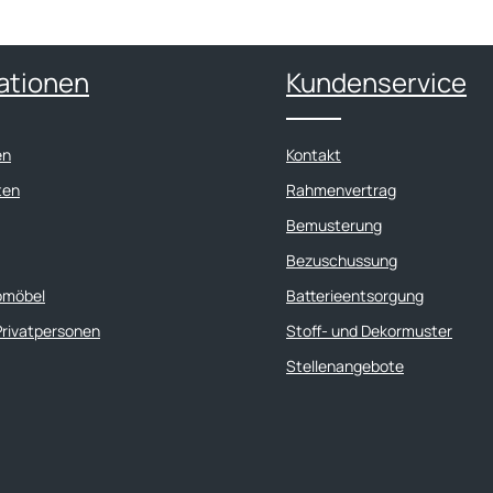
ationen
Kundenservice
en
Kontakt
ten
Rahmenvertrag
Bemusterung
Bezuschussung
omöbel
Batterieentsorgung
Privatpersonen
Stoff- und Dekormuster
Stellenangebote