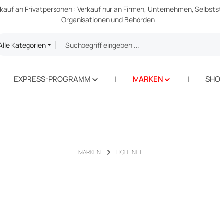
erkauf an Privatpersonen : Verkauf nur an Firmen, Unternehmen, Selbsts
Organisationen und Behörden
Alle Kategorien
EXPRESS-PROGRAMM
MARKEN
SH
MARKEN
LIGHTNET