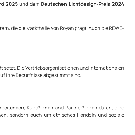
rd 2025
und dem
Deutschen Lichtdesign-Preis 2024
ern, die die Markthalle von Royan prägt. Auch die REWE-
t setzt. Die Vertriebsorganisationen und internationalen
uf ihre Bedürfnisse abgestimmt sind.
arbeitenden, Kund*innen und Partner*innen daran, eine
nen, sondern auch um ethisches Handeln und soziale