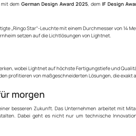
m mit dem
German Design Award 2025
, dem
IF Design Awa
tigte „Ringo Star“-Leuchte mit einem Durchmesser von 14 Met
rnheim setzen auf die Lichtlösungen von Lightnet.
erken, wobei Lightnet auf höchste Fertigungstiefe und Qualitä
den profitieren von maßgeschneiderten Lösungen, die exakt a
für morgen
u einer besseren Zukunft. Das Unternehmen arbeitet mit Mit
talten. Dabei geht es nicht nur um technische Innovatio