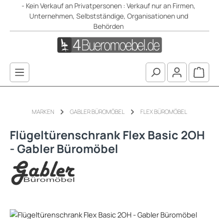
- Kein Verkauf an Privatpersonen : Verkauf nur an Firmen,
Zum Hauptinhalt springen
Unternehmen, Selbstständige, Organisationen und
Behörden
Waren
MARKEN
GABLER BÜROMÖBEL
FLEX BÜROMÖBEL
Flügeltürenschrank Flex Basic 2OH
- Gabler Büromöbel
Bildergalerie überspringen