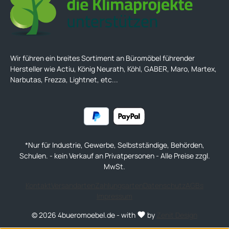
Wir führen ein breites Sortiment an Büromöbel führender
Hersteller wie Actiu, König Neurath, Köhl, GABER, Maro, Martex,
Narbutas, Frezza, Lightnet, etc...
*Nur für Industrie, Gewerbe, Selbstständige, Behörden,
Schulen. - kein Verkauf an Privatpersonen - Alle Preise zzgl.
MwSt.
Kontakt
Versandarten
Zahlungsarten
Datenschutz
AGBs
Impressum
© 2026 4bueromoebel.de - with
by
Zenit Design