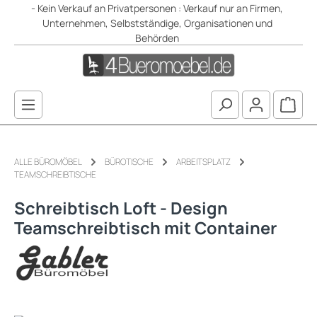
- Kein Verkauf an Privatpersonen : Verkauf nur an Firmen,
Zum Hauptinhalt springen
Unternehmen, Selbstständige, Organisationen und
Behörden
Waren
ALLE BÜROMÖBEL
BÜROTISCHE
ARBEITSPLATZ
TEAMSCHREIBTISCHE
Schreibtisch Loft - Design
Teamschreibtisch mit Container