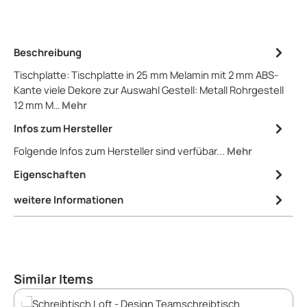
Beschreibung
Tischplatte: Tischplatte in 25 mm Melamin mit 2 mm ABS-
Kante viele Dekore zur Auswahl Gestell: Metall Rohrgestell
12 mm M…
Mehr
Infos zum Hersteller
Folgende Infos zum Hersteller sind verfübar...
Mehr
Eigenschaften
weitere Informationen
Produktgalerie überspringen
Similar Items