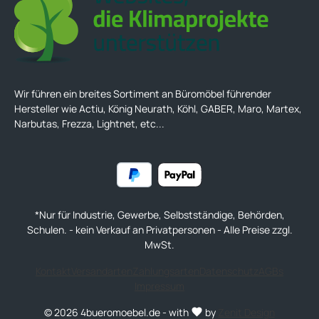
Wir führen ein breites Sortiment an Büromöbel führender
Hersteller wie Actiu, König Neurath, Köhl, GABER, Maro, Martex,
Narbutas, Frezza, Lightnet, etc...
*Nur für Industrie, Gewerbe, Selbstständige, Behörden,
Schulen. - kein Verkauf an Privatpersonen - Alle Preise zzgl.
MwSt.
Kontakt
Versandarten
Zahlungsarten
Datenschutz
AGBs
Impressum
© 2026 4bueromoebel.de - with
by
Zenit Design