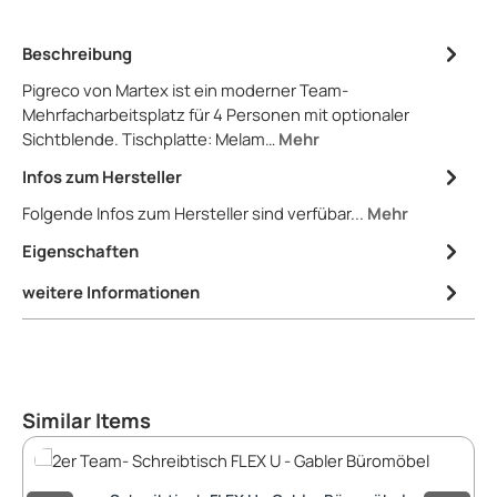
Beschreibung
Pigreco von Martex ist ein moderner Team-
Mehrfacharbeitsplatz für 4 Personen mit optionaler
Sichtblende. Tischplatte: Melam…
Mehr
Infos zum Hersteller
Folgende Infos zum Hersteller sind verfübar...
Mehr
Eigenschaften
weitere Informationen
Produktgalerie überspringen
Similar Items