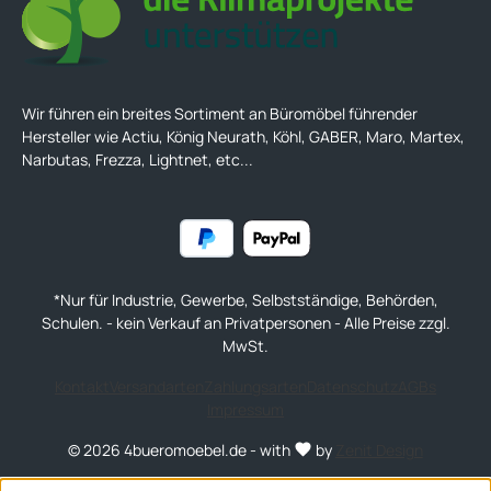
Wir führen ein breites Sortiment an Büromöbel führender
Hersteller wie Actiu, König Neurath, Köhl, GABER, Maro, Martex,
Narbutas, Frezza, Lightnet, etc...
*Nur für Industrie, Gewerbe, Selbstständige, Behörden,
Schulen. - kein Verkauf an Privatpersonen - Alle Preise zzgl.
MwSt.
Kontakt
Versandarten
Zahlungsarten
Datenschutz
AGBs
Impressum
© 2026 4bueromoebel.de - with
by
Zenit Design