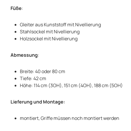
Füße
:
Gleiter aus Kunststoff mit Nivellierung
Stahlsockel mit Nivellierung
Holzsockel mit Nivellierung
Abmessung
:
Breite: 40 oder 80 cm
Tiefe: 42 cm
Höhe: 114 cm (3OH), 151 cm (4OH), 188 cm (5OH)
Lieferung und Montage:
montiert, Griffe müssen noch montiert werden