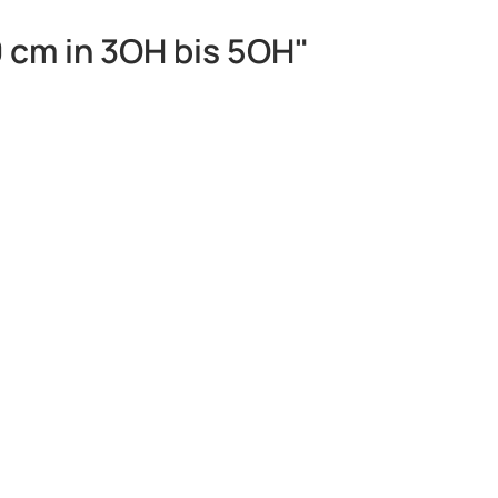
 cm in 3OH bis 5OH"