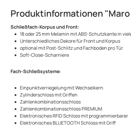
Produktinformationen "Maro 
Schließfach-Korpus und Front:
18 oder 25 mm Melamin mit ABS-Schutzkante in vie
Unterschiedliches Dekore für Front und Korpus
optional mit Post-Schlitz und Fachboden pro Tür
Soft-Close-Scharniere
Fach-Schließsysteme
:
Einpunktverriegelung mit Wechselkern
Zylinderschloss mit Griffen
Zahlenkombinationsschloss
Zahlenkombinationsschloss PREMIUM
Elektronisches RFID Schloss mit programmierbarer
Elektronisches BLUETOOTH Schloss mit Griff