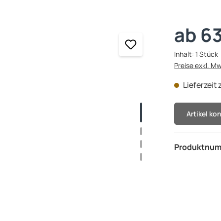
ab 6
Inhalt:
1 Stück
Preise exkl. M
Lieferzeit
Artikel ko
Produktnu