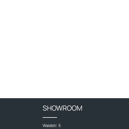
SHOWROOM
Waldstr. 5