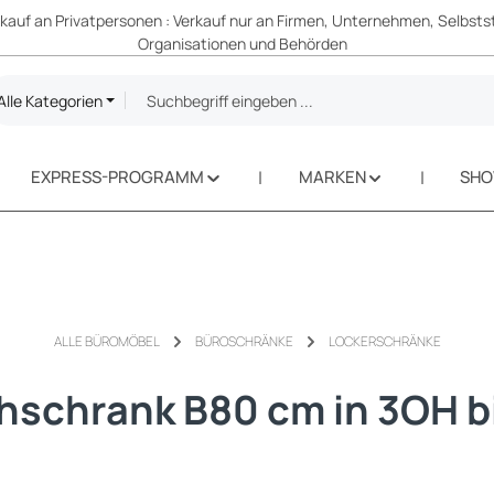
erkauf an Privatpersonen : Verkauf nur an Firmen, Unternehmen, Selbsts
Organisationen und Behörden
Alle Kategorien
EXPRESS-PROGRAMM
MARKEN
SH
ALLE BÜROMÖBEL
BÜROSCHRÄNKE
LOCKERSCHRÄNKE
hschrank B80 cm in 3OH b