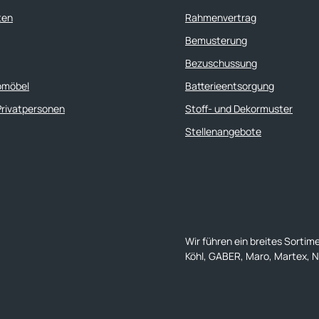
ten
Rahmenvertrag
Bemusterung
Bezuschussung
omöbel
Batterieentsorgung
Privatpersonen
Stoff- und Dekormuster
Stellenangebote
Wir führen ein breites Sortim
Köhl, GABER, Maro, Martex, Na