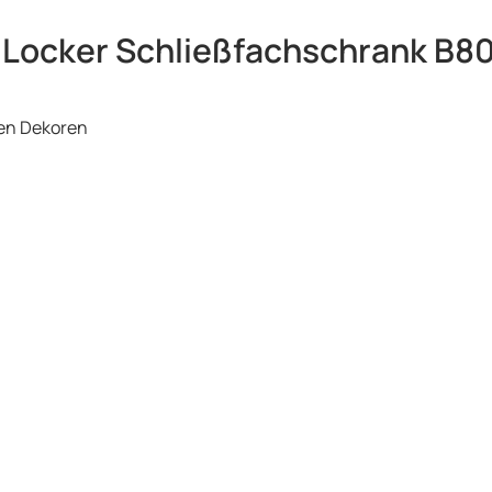
Locker Schließfachschrank B80
len Dekoren