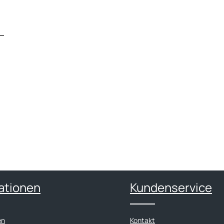
ationen
Kundenservice
en
Kontakt