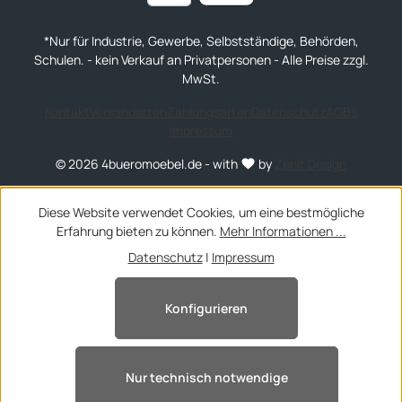
*Nur für Industrie, Gewerbe, Selbstständige, Behörden,
Schulen. - kein Verkauf an Privatpersonen - Alle Preise zzgl.
MwSt.
Kontakt
Versandarten
Zahlungsarten
Datenschutz
AGBs
Impressum
© 2026 4bueromoebel.de - with
by
Zenit Design
Diese Website verwendet Cookies, um eine bestmögliche
Erfahrung bieten zu können.
Mehr Informationen ...
Datenschutz
|
Impressum
Konfigurieren
Nur technisch notwendige