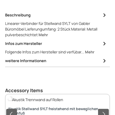
Beschreibung
Linearer-Verbinder für Stellwand SYLT von Gabler
Büromöbel Lieferungumfang: 2 Stück Material: Metall
pulverbeschichtet
Mehr
Infos zum Hersteller
Folgende Infos zum Hersteller sind verfübar...
Mehr
weitere Informationen
Produktgalerie überspringen
Accessory Items
Akustik Stellwand SYLT freistehend mit beweglichen
Rollenfuß