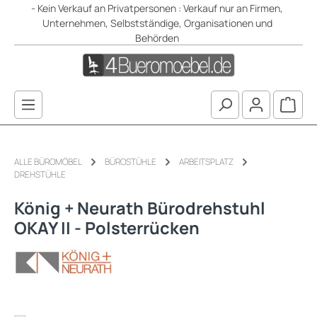
- Kein Verkauf an Privatpersonen : Verkauf nur an Firmen,
Zum Hauptinhalt springen
Unternehmen, Selbstständige, Organisationen und
Behörden
Waren
ALLE BÜROMÖBEL
BÜROSTÜHLE
ARBEITSPLATZ
DREHSTÜHLE
König + Neurath Bürodrehstuhl
OKAY II - Polsterrücken