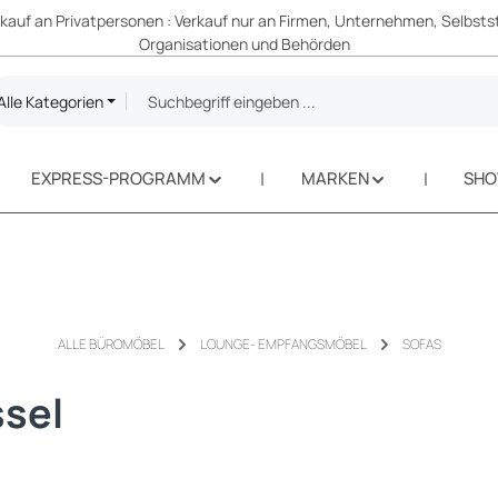
erkauf an Privatpersonen : Verkauf nur an Firmen, Unternehmen, Selbsts
Organisationen und Behörden
Alle Kategorien
EXPRESS-PROGRAMM
MARKEN
SH
ALLE BÜROMÖBEL
LOUNGE- EMPFANGSMÖBEL
SOFAS
ssel