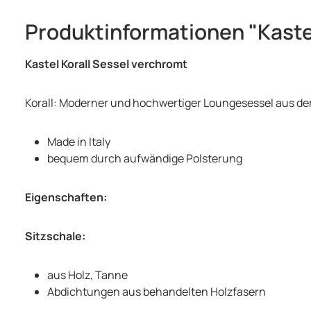
Produktinformationen "Kaste
Kastel Korall Sessel verchromt
Korall: Moderner und hochwertiger Loungesessel aus de
Made in Italy
bequem durch aufwändige Polsterung
Eigenschaften:
Sitzschale:
aus Holz, Tanne
Abdichtungen aus behandelten Holzfasern