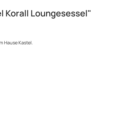
l Korall Loungesessel"
m Hause Kastel.