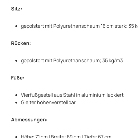
Sitz:
gepolstert mit Polyurethanschaum 16 cm stark; 35 
Rücken:
gepolstert mit Polyurethanschaum; 35 kg/m3
Füße:
Vierfußgestell aus Stahl in aluminium lackiert
Gleiter höhenverstellbar
Abmessungen:
Höhe: 71 cm | Breite: 89 cm | Tiefe: 67 cm