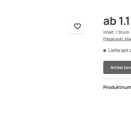
ab 1.
Inhalt:
1 Stück
Preise exkl. M
Lieferzeit
Artikel ko
Produktnu