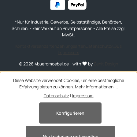
*Nur für Industrie, Gewerbe, Selbstständige, Behörden,
Schulen. - kein Verkauf an Privatpersonen - Alle Preise zzgl.
MwSt.
Kontakt
Versandarten
Zahlungsarten
Datenschutz
AGBs
Impressum
© 2026 4bueromoebel.de - with
by
Zenit Design
Diese Website verwendet Cookies, um eine bestmögliche
Erfahrung bieten zu können.
Mehr Informationen ...
Datenschutz
|
Impressum
Konfigurieren
Nur technisch notwendige