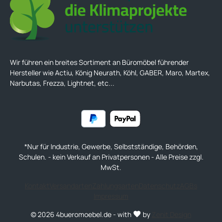
Wir führen ein breites Sortiment an Büromöbel führender
Hersteller wie Actiu, König Neurath, Köhl, GABER, Maro, Martex,
Narbutas, Frezza, Lightnet, etc...
*Nur für Industrie, Gewerbe, Selbstständige, Behörden,
Schulen. - kein Verkauf an Privatpersonen - Alle Preise zzgl.
MwSt.
Kontakt
Versandarten
Zahlungsarten
Datenschutz
AGBs
Impressum
© 2026 4bueromoebel.de - with
by
Zenit Design