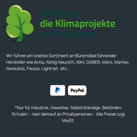
Wir führen ein breites Sortiment an Büromöbel führender
Hersteller wie Actiu, König Neurath, Köhl, GABER, Maro, Martex,
Narbutas, Frezza, Lightnet, etc...
*Nur für Industrie, Gewerbe, Selbstständige, Behörden,
Schulen. - kein Verkauf an Privatpersonen - Alle Preise zzgl.
MwSt.
Kontakt
Versandarten
Zahlungsarten
Datenschutz
AGBs