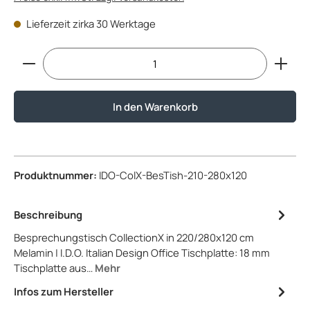
Lieferzeit zirka 30 Werktage
Produkt Anzahl: Gib den gewünschten Wert ein ode
In den Warenkorb
Produktnummer:
IDO-ColX-BesTish-210-280x120
Beschreibung
Besprechungstisch CollectionX in 220/280x120 cm
Melamin | I.D.O. Italian Design Office Tischplatte: 18 mm
Tischplatte aus…
Mehr
Infos zum Hersteller