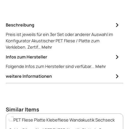
Beschreibung
Preis ist jeweils für ein 3er Set oder anderer Auswahl im
Konfigurator Akustischer PET Fliese / Platte zum
Verkleben. Zertif…
Mehr
Infos zum Hersteller
Folgende Infos zum Hersteller sind verfübar...
Mehr
weitere Informationen
Produktgalerie überspringen
Similar Items