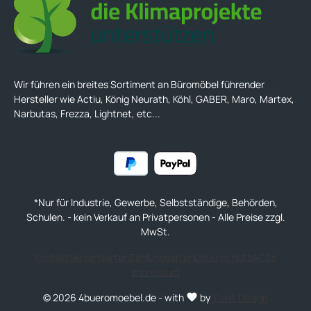
Wir führen ein breites Sortiment an Büromöbel führender
Hersteller wie Actiu, König Neurath, Köhl, GABER, Maro, Martex,
Narbutas, Frezza, Lightnet, etc...
*Nur für Industrie, Gewerbe, Selbstständige, Behörden,
Schulen. - kein Verkauf an Privatpersonen - Alle Preise zzgl.
MwSt.
Kontakt
Versandarten
Zahlungsarten
Datenschutz
AGBs
Impressum
© 2026 4bueromoebel.de - with
by
Zenit Design