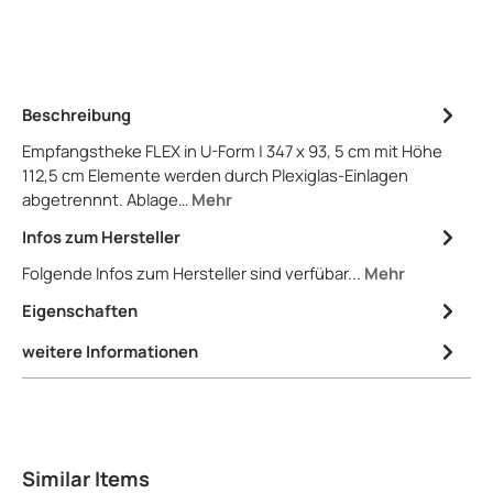
Beschreibung
Empfangstheke FLEX in U-Form | 347 x 93, 5 cm mit Höhe
112,5 cm Elemente werden durch Plexiglas-Einlagen
abgetrennnt. Ablage…
Mehr
Infos zum Hersteller
Folgende Infos zum Hersteller sind verfübar...
Mehr
Eigenschaften
weitere Informationen
Produktgalerie überspringen
Similar Items