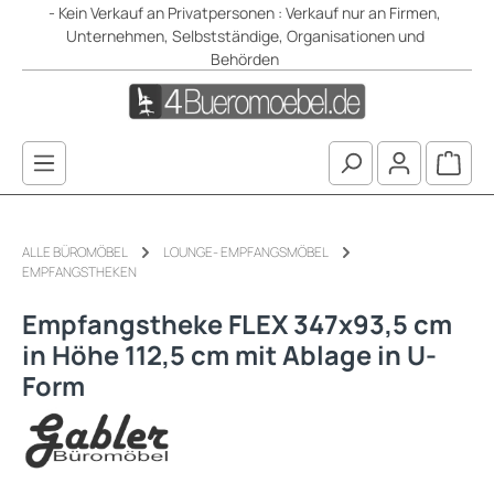
- Kein Verkauf an Privatpersonen : Verkauf nur an Firmen,
Zum Hauptinhalt springen
Unternehmen, Selbstständige, Organisationen und
Behörden
Waren
ALLE BÜROMÖBEL
LOUNGE- EMPFANGSMÖBEL
EMPFANGSTHEKEN
Empfangstheke FLEX 347x93,5 cm
in Höhe 112,5 cm mit Ablage in U-
Form