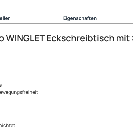
eller
Eigenschaften
o WINGLET Eckschreibtisch mit
e
Bewegungsfreiheit
hichtet