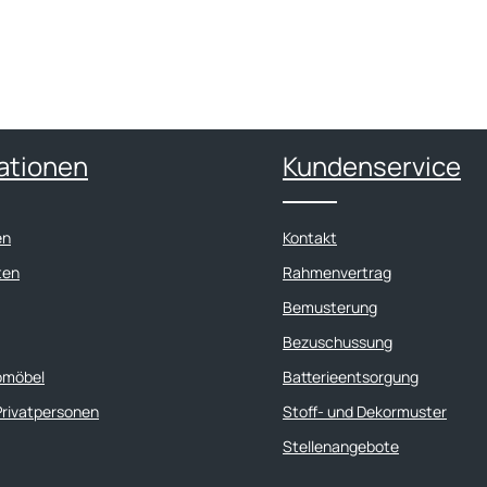
ationen
Kundenservice
en
Kontakt
ten
Rahmenvertrag
Bemusterung
Bezuschussung
omöbel
Batterieentsorgung
Privatpersonen
Stoff- und Dekormuster
Stellenangebote