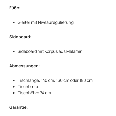
Füße:
Gleiter mit Niveauregulierung
Sideboard
:
Sideboard mit Korpus aus Melamin
Abmessungen
:
Tischlänge: 140 cm, 160 cm oder 180 cm
Tischbreite:
Tischhöhe: 74 cm
Garantie
: