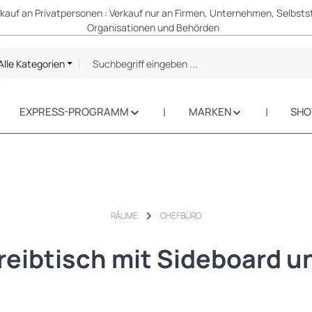
erkauf an Privatpersonen : Verkauf nur an Firmen, Unternehmen, Selbsts
Organisationen und Behörden
Alle Kategorien
EXPRESS-PROGRAMM
MARKEN
SH
RÄUME
CHEFBÜRO
eibtisch mit Sideboard u