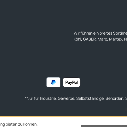
Wir führen ein breites Sortim
Köhl, GABER, Maro, Martex, Na
*Nur für Industrie, Gewerbe, Selbstständige, Behörden, S
ng bieten zu können.