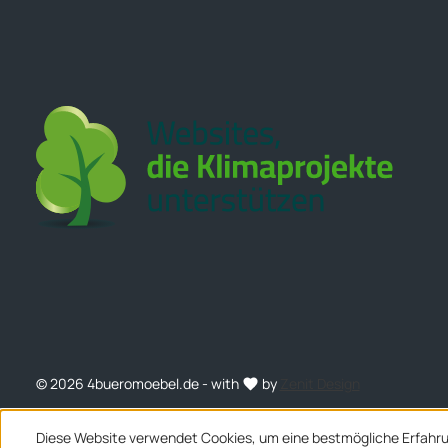
© 2026 4bueromoebel.de - with
by
Zenit Design
Diese Website verwendet Cookies, um eine bestmögliche Erfahru