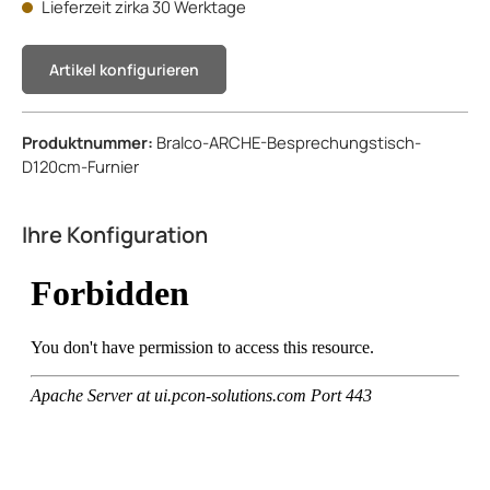
Lieferzeit zirka 30 Werktage
Artikel konfigurieren
Produktnummer:
Bralco-ARCHE-Besprechungstisch-
D120cm-Furnier
Ihre Konfiguration