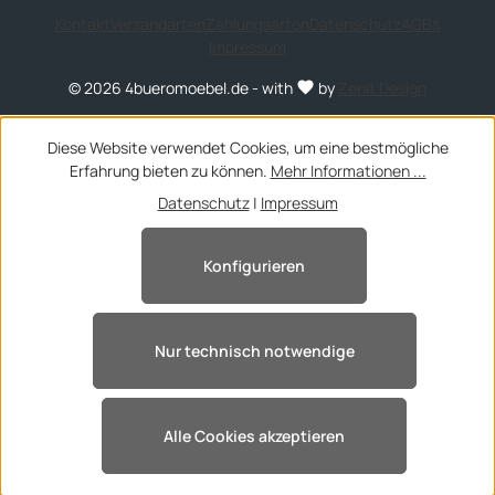
Kontakt
Versandarten
Zahlungsarten
Datenschutz
AGBs
Impressum
© 2026 4bueromoebel.de - with
by
Zenit Design
Diese Website verwendet Cookies, um eine bestmögliche
Erfahrung bieten zu können.
Mehr Informationen ...
Datenschutz
|
Impressum
Konfigurieren
Nur technisch notwendige
Alle Cookies akzeptieren