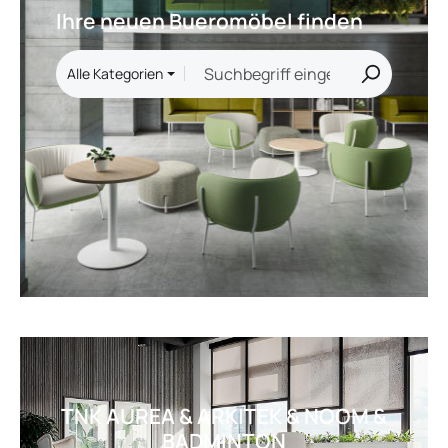
Ihre neuen Bueromöbel finden
Alle Kategorien
TNK AUREA &amp; ARKITEK &amp; NOOM &amp; BADMINTONAct
TNK AUREA & ARKITEK & NOOM &
BADMINTON