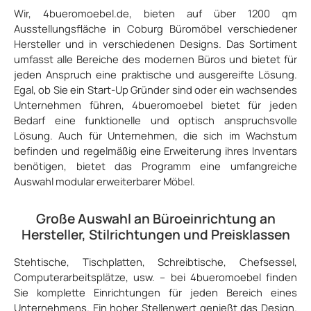
Wir, 4bueromoebel.de, bieten auf über 1200 qm
Ausstellungsfläche in Coburg Büromöbel verschiedener
Hersteller und in verschiedenen Designs. Das Sortiment
umfasst alle Bereiche des modernen Büros und bietet für
jeden Anspruch eine praktische und ausgereifte Lösung.
Egal, ob Sie ein Start-Up Gründer sind oder ein wachsendes
Unternehmen führen, 4bueromoebel bietet für jeden
Bedarf eine funktionelle und optisch anspruchsvolle
Lösung. Auch für Unternehmen, die sich im Wachstum
befinden und regelmäßig eine Erweiterung ihres Inventars
benötigen, bietet das Programm eine umfangreiche
Auswahl modular erweiterbarer Möbel.
Große Auswahl an Büroeinrichtung an
Hersteller, Stilrichtungen und Preisklassen
Stehtische, Tischplatten, Schreibtische, Chefsessel,
Computerarbeitsplätze, usw. – bei 4bueromoebel finden
Sie komplette Einrichtungen für jeden Bereich eines
Unternehmens. Ein hoher Stellenwert genießt das Design.