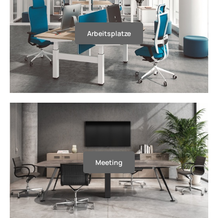
Arbeitsplatze
Meeting
Meeting